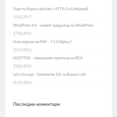
Още по-бързи сайтове с HTTP/2 и LiteSpeed!
12.02.2017
WordPress 4.6 – новият шедьовър на WordPress
17.08.2016
Нова версия на PHP – 7.1.0 Alpha 2
01.07.2016
HOSTTOX – официален партньор на BGA
23.06.2016
Let’s Encrypt – Безплатен SSL за Вашия сайт
05.05.2016
Последни коментари