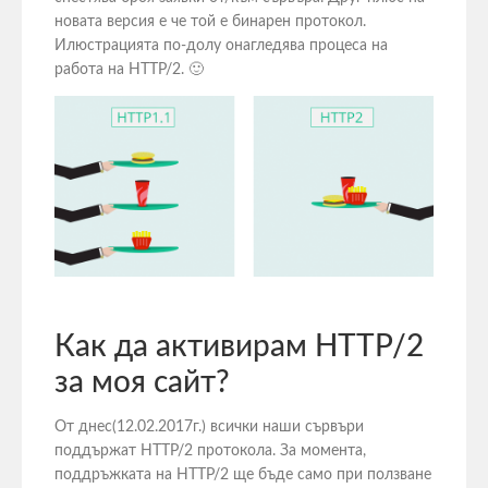
новата версия е че той е бинарен протокол.
Илюстрацията по-долу онагледява процеса на
работа на HTTP/2. 🙂
Как да активирам HTTP/2
за моя сайт?
От днес(12.02.2017г.) всички наши сървъри
поддържат HTTP/2 протокола. За момента,
поддръжката на HTTP/2 ще бъде само при ползване