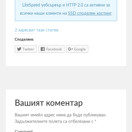
LiteSpeed уебсървър и HTTP 2.0 са активни за
всички наши клиенти на
SSD споделен хостинг
.
2
харесват тази статия
Споделяне:
Twitter
Facebook
Google
Вашият коментар
Вашият имейл адрес няма да бъде публикуван.
Задължителните полета са отбелязани с
*