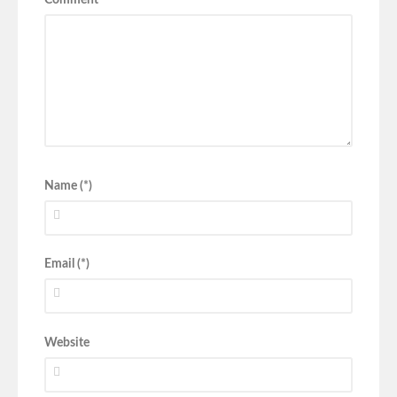
Comment
Name (*)
Email (*)
Website