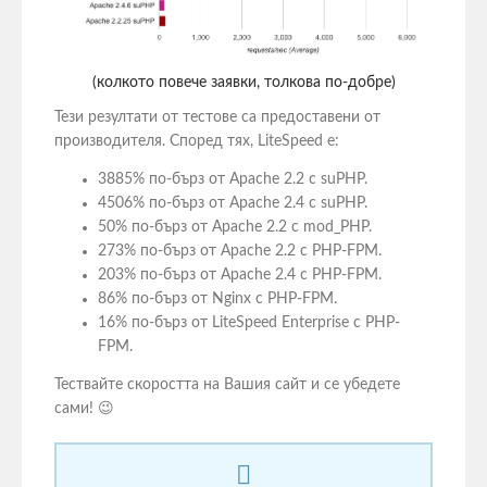
(колкото повече заявки, толкова по-добре)
Тези резултати от тестове са предоставени от
производителя. Според тях, LiteSpeed e:
3885% по-бърз от Apache 2.2 с suPHP.
4506% по-бърз от Apache 2.4 с suPHP.
50% по-бърз от Apache 2.2 с mod_PHP.
273% по-бърз от Apache 2.2 с PHP-FPM.
203% по-бърз от Apache 2.4 с PHP-FPM.
86% по-бърз от Nginx с PHP-FPM.
16% по-бърз от LiteSpeed Enterprise с PHP-
FPM.
Тествайте скоростта на Вашия сайт и се убедете
сами! 😉