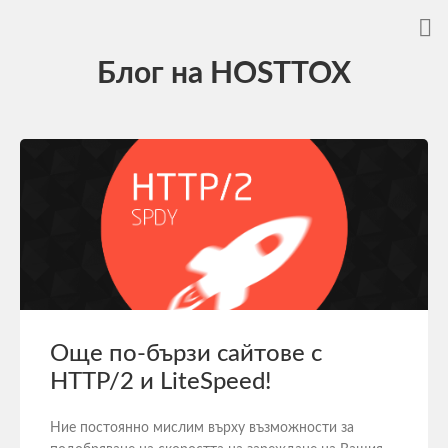
Блог на HOSTTOX
Още по-бързи сайтове с
HTTP/2 и LiteSpeed!
Ние постоянно мислим върху възможности за