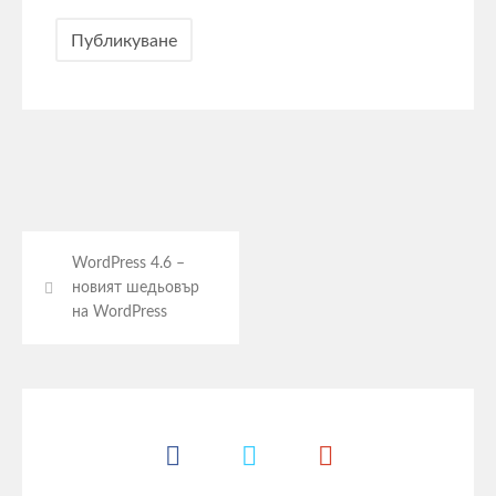
WordPress 4.6 –
новият шедьовър
на WordPress